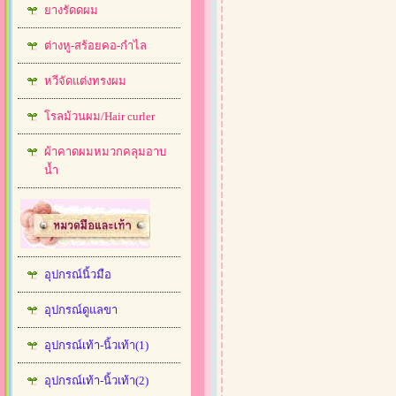
ยางรัดดผม
ต่างหู-สร้อยคอ-กำไล
หวีจัดแต่งทรงผม
โรลม้วนผม/Hair curler
ผ้าคาดผมหมวกคลุมอาบ
น้ำ
อุปกรณ์นิ้วมือ
อุปกรณ์ดูแลขา
อุปกรณ์เท้า-นิ้วเท้า(1)
อุปกรณ์เท้า-นิ้วเท้า(2)