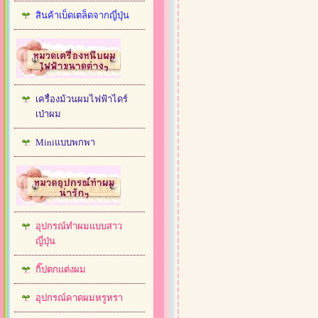
สินค้าเบ็ดเตล็ดจากญี่ปุ่น
เครื่องม้วนผมไฟฟ้าไดร์
เป่าผม
Miniแบบพกพา
อุปกรณ์ทำผมแบบสาว
ญี่ปุ่น
กิ๊ปตกแต่งผม
อุปกรณ์คาดผมหรูหรา