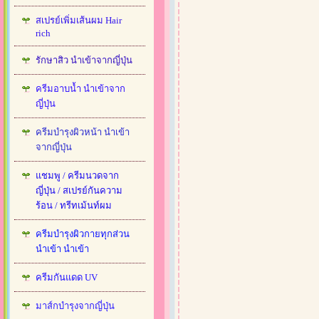
สเปรย์เพิ่มเส้นผม Hair
rich
รักษาสิว นำเข้าจากญี่ปุ่น
ครีมอาบน้ำ นำเข้าจาก
ญี่ปุ่น
ครีมบำรุงผิวหน้า นำเข้า
จากญี่ปุ่น
แชมพู / ครีมนวดจาก
ญี่ปุ่น / สเปรย์กันความ
ร้อน / ทรีทเม้นท์ผม
ครีมบำรุงผิวกายทุกส่วน
นำเข้า นำเข้า
ครีมกันแดด UV
มาส์กบำรุงจากญี่ปุ่น