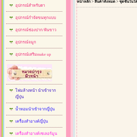
>
>
หน้าหลัก
สินค้าทั้งหมด
ชุดชั้นในใ
อุปกรณ์สำหรับตา
อุปกรณ์กำจัดขนทุกแบบ
อุปกรณ์ช่องปาก/ฟันขาว
อุปกรณ์จมูก
อุปกรณ์เสริมmake up
โฟมล้างหน้า นำเข้าจาก
ญี่ปุ่น
น้ำหอมนำเข้าจากญี่ปุ่น
เครื่องสำอางค์ญี่ปุ่น
เครื่องสำอางค์เซเลอร์มูน