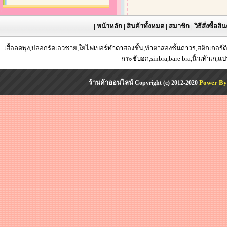
|
หน้าหลัก
|
สินค้าทั้งหมด
|
สมาชิก
|
วิธีสั่งซื้อสิ
เสื้อลดพุง,ปลอกรัดเอวชาย,ใยไฟเบอร์ทำตาสองชั้น,ทำตาสองชั้นถาวร,สติกเกอร์ติด
กระชับอก,sinbra,bare bra,นิ้วเท้าเก,แ
ร้านค้าออนไลน์
Power By
Copyright (c) 2012-2020