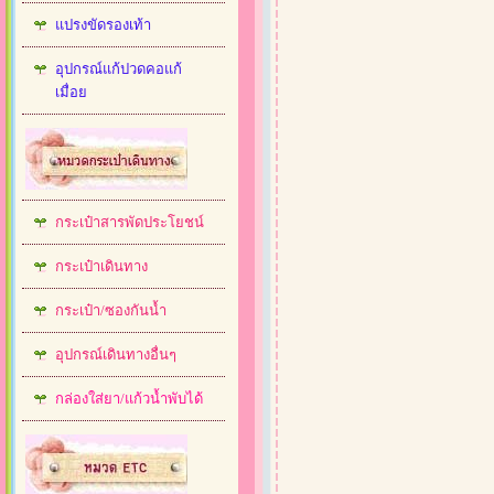
แปรงขัดรองเท้า
อุปกรณ์แก้ปวดคอแก้
เมื่อย
กระเป๋าสารพัดประโยชน์
กระเป๋าเดินทาง
กระเป๋า/ซองกันน้ำ
อุปกรณ์เดินทางอื่นๆ
กล่องใส่ยา/แก้วน้ำพับได้