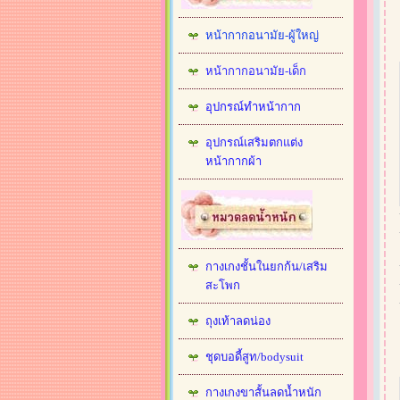
หน้ากากอนามัย-ผู้ใหญ่
หน้ากากอนามัย-เด็ก
อุปกรณ์ทำหน้ากาก
อุปกรณ์เสริมตกแต่ง
หน้ากากผ้า
กางเกงชั้นในยกก้น/เสริม
สะโพก
ถุงเท้าลดน่อง
ชุดบอดี้สูท/bodysuit
กางเกงขาสั้นลดน้ำหนัก