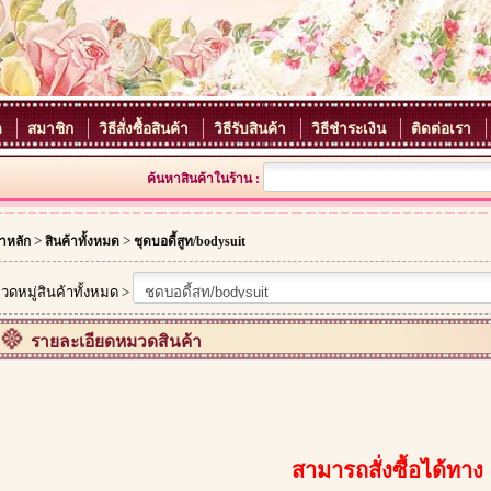
ด
สมาชิก
วิธีสั่งซื้อสินค้า
วิธีรับสินค้า
วิธีชำระเงิน
ติดต่อเรา
ค้นหาสินค้าในร้าน :
>
>
าหลัก
สินค้าทั้งหมด
ชุดบอดี้สูท/bodysuit
วดหมู่สินค้าทั้งหมด >
รายละเอียดหมวดสินค้า
สามารถสั่งซื้อได้ทาง