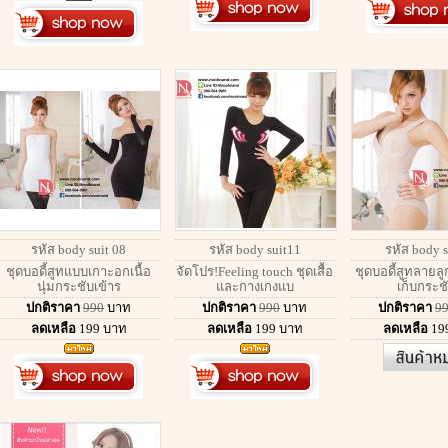
รหัส body suit 08
รหัส body suit11
รหัส body s
ชุดบอดี้สูทแบบเกาะอกเนื้อ
จัดโปร!Feeling touch ชุดเสื้อ
ชุดบอดี้สูทลายลูก
นุ่มกระชับเข้าร
และกางเกงแบ
เก็บกระช
ปกติราคา
990
บาท
ปกติราคา
990
บาท
ปกติราคา
9
ลดเหลือ
199
บาท
ลดเหลือ
199
บาท
ลดเหลือ
19