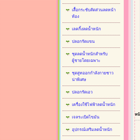
เสื้อกระชับสัดส่วนลดหน้า
ท้อง
เลคกิ้งลดน้ำหนัก
ปลอกรัดแขน
ชุดลดน้ำหนักสำหรับ
ผู้ชายโดยเฉพาะ
ชุดสูทออกกำลังกายซาว
น่าพิเศษ
ปลอกรัดเอว
เครื่องใช้ไฟฟ้าลดน้ำหนัก
หน้
เจลระเบิดไขมัน
อุปกรณ์เสริมลดน้ำหนัก