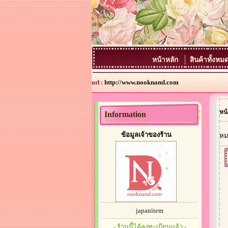
หน้าหลัก
สินค้าทั้งหม
http://www.nooknand.com
url :
หน้
Information
ข้อมูลเจ้าของร้าน
หม
japanitem
- ร้านนี้ได้ลงทะเบียนแล้ว -