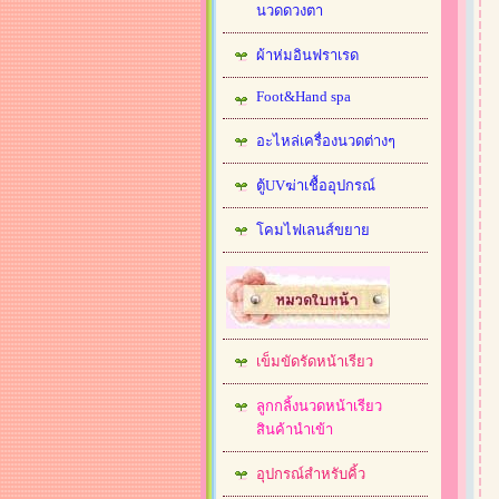
นวดดวงตา
ผ้าห่มอินฟราเรด
Foot&Hand spa
อะไหล่เครื่องนวดต่างๆ
ตู้UVฆ่าเชื้ออุปกรณ์
โคมไฟเลนส์ขยาย
เข็มขัดรัดหน้าเรียว
ลูกกลิ้งนวดหน้าเรียว
สินค้านำเข้า
อุปกรณ์สำหรับคิ้ว