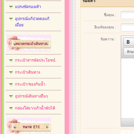
รองเท้า-
แปรงขัดรองเท้า
ชื่อคุณ :
อุปกรณ์แก้ปวดคอแก้
เมื่อย
อีเมล์ของคุณ :
ข้อความ :
ลัก
กระเป๋าสารพัดประโยชน์
กระเป๋าเดินทาง
กระเป๋า/ซองกันน้ำ
อุปกรณ์เดินทางอื่นๆ
กล่องใส่ยา/แก้วน้ำพับได้