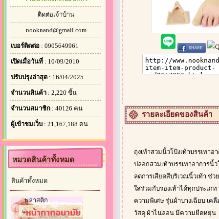
ติดต่อเจ้าบ้าน
nooknand@gmail.com
เบอร์ติดต่อ
: 0905649961
เปิดเมื่อวันที่
: 10/09/2010
ปรับปรุงล่าสุด
: 16/04/2025
จำนวนสินค้า
: 2,220 ชิ้น
จำนวนสมาชิก
: 40126 คน
รายละเอียดของสินค้า
ผู้เข้าชมเว็บ
: 21,167,188 คน
ถุงเท้าสวมนิ้วโป้งเท้าบรรเทาอา
หมวดสินค้าทั้งหมด
ปลอกสวมเท้าบรรเทาอาการนิ้วโป
ลดการเสียดสีบริเวณนิ้วเท้า ช่วย
สินค้าทั้งหมด
ใส่ร่วมกับรองเท้าได้ทุกประเภท
พลาสติก
ความพิเศษ รุ่นผ้าบางเฉียบ เคล
วัสดุ ผ้าไนลอน มีความยืดหยุ่น