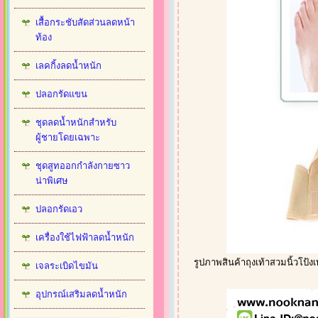
เสื้อกระชับสัดส่วนลดหน้า
ท้อง
เลคกิ้งลดน้ำหนัก
ปลอกรัดแขน
ชุดลดน้ำหนักสำหรับ
ผู้ชายโดยเฉพาะ
ชุดสูทออกกำลังกายซาว
น่าพิเศษ
ปลอกรัดเอว
เครื่องใช้ไฟฟ้าลดน้ำหนัก
รูปภาพสินค้าถุงเท้าสวมนิ้วโป้ง
เจลระเบิดไขมัน
อุปกรณ์เสริมลดน้ำหนัก