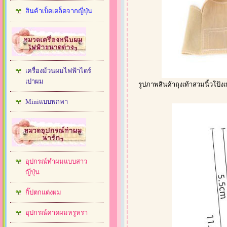
สินค้าเบ็ดเตล็ดจากญี่ปุ่น
เครื่องม้วนผมไฟฟ้าไดร์
เป่าผม
รูปภาพสินค้าถุงเท้าสวมนิ้วโป้ง
Miniแบบพกพา
อุปกรณ์ทำผมแบบสาว
ญี่ปุ่น
กิ๊ปตกแต่งผม
อุปกรณ์คาดผมหรูหรา