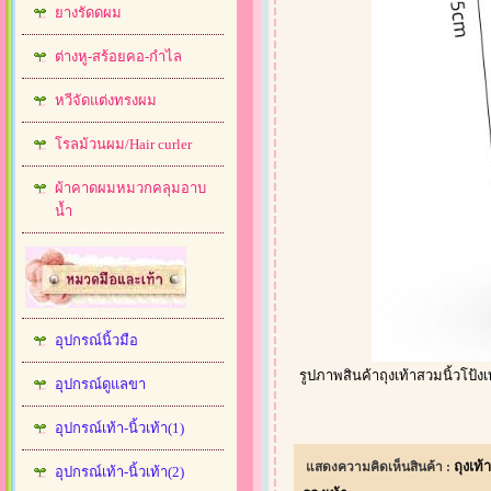
ยางรัดดผม
ต่างหู-สร้อยคอ-กำไล
หวีจัดแต่งทรงผม
โรลม้วนผม/Hair curler
ผ้าคาดผมหมวกคลุมอาบ
น้ำ
อุปกรณ์นิ้วมือ
รูปภาพสินค้าถุงเท้าสวมนิ้วโป้ง
อุปกรณ์ดูแลขา
อุปกรณ์เท้า-นิ้วเท้า(1)
ถุงเท
แสดงความคิดเห็นสินค้า :
อุปกรณ์เท้า-นิ้วเท้า(2)