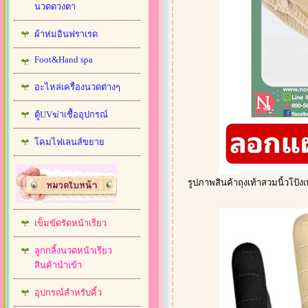
นวดดวงตา
ผ้าห่มอินฟราเรด
Foot&Hand spa
อะไหล่เครื่องนวดต่างๆ
ตู้UVฆ่าเชื้ออุปกรณ์
โคมไฟเลนส์ขยาย
รูปภาพสินค้าถุงเท้าสวมนิ้วโป้ง
เข็มขัดรัดหน้าเรียว
ลูกกลิ้งนวดหน้าเรียว
สินค้านำเข้า
อุปกรณ์สำหรับคิ้ว