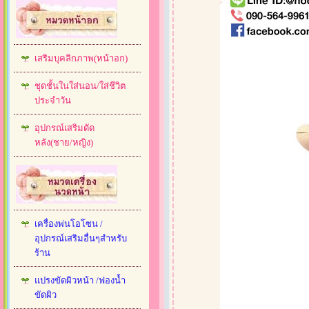
เสริมบุคลิกภาพ(หน้าอก)
ชุดชั้นในใส่นอน/ใส่ชีวิต
ประจำวัน
อุปกรณ์เสริมดัด
หลัง(ชาย/หญิง)
เครื่องพ่นโอโซน /
อุปกรณ์เสริมอื่นๆสำหรับ
ร้าน
แปรงขัดผิวหน้า /ฟองน้ำ
ขัดผิว