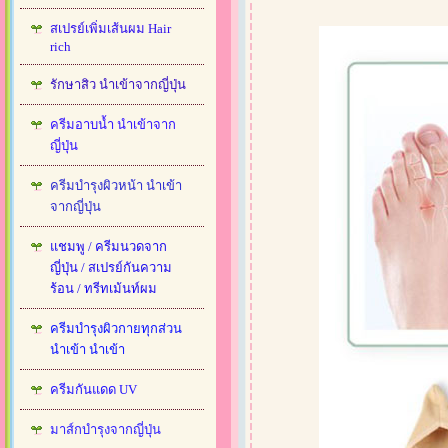
สเปรย์เพิ่มเส้นผม Hair
rich
รักษาสิว นำเข้าจากญี่ปุ่น
ครีมอาบน้ำ นำเข้าจาก
ญี่ปุ่น
ครีมบำรุงผิวหน้า นำเข้า
จากญี่ปุ่น
แชมพู / ครีมนวดจาก
ญี่ปุ่น / สเปรย์กันความ
ร้อน / ทรีทเม้นท์ผม
ครีมบำรุงผิวกายทุกส่วน
นำเข้า นำเข้า
ครีมกันแดด UV
มาส์กบำรุงจากญี่ปุ่น