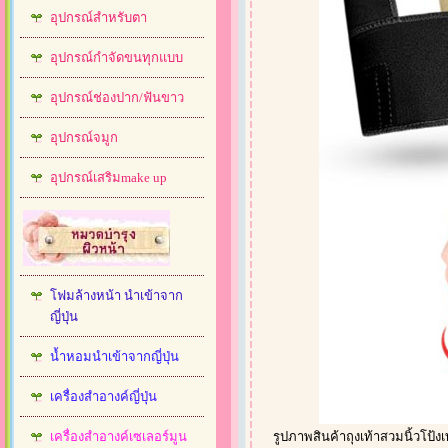
อุปกรณ์สำหรับตา
อุปกรณ์กำจัดขนทุกแบบ
อุปกรณ์ช่องปาก/ฟันขาว
อุปกรณ์จมูก
อุปกรณ์เสริมmake up
โฟมล้างหน้า นำเข้าจาก
ญี่ปุ่น
น้ำหอมนำเข้าจากญี่ปุ่น
เครื่องสำอางค์ญี่ปุ่น
เครื่องสำอางค์เซเลอร์มูน
รูปภาพสินค้าถุงเท้าสวมนิ้วโป้ง