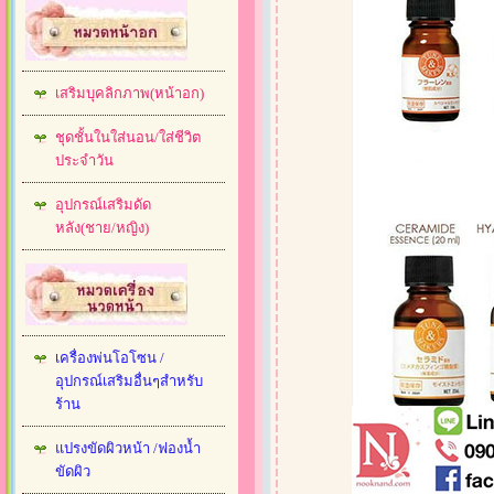
เสริมบุคลิกภาพ(หน้าอก)
ชุดชั้นในใส่นอน/ใส่ชีวิต
ประจำวัน
อุปกรณ์เสริมดัด
หลัง(ชาย/หญิง)
เครื่องพ่นโอโซน /
อุปกรณ์เสริมอื่นๆสำหรับ
ร้าน
แปรงขัดผิวหน้า /ฟองน้ำ
ขัดผิว