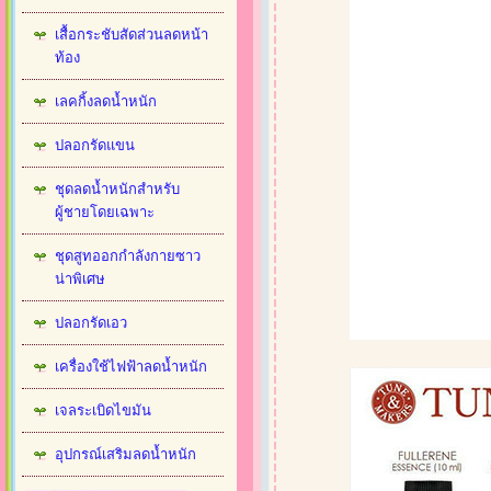
เสื้อกระชับสัดส่วนลดหน้า
ท้อง
เลคกิ้งลดน้ำหนัก
ปลอกรัดแขน
ชุดลดน้ำหนักสำหรับ
ผู้ชายโดยเฉพาะ
ชุดสูทออกกำลังกายซาว
น่าพิเศษ
ปลอกรัดเอว
เครื่องใช้ไฟฟ้าลดน้ำหนัก
เจลระเบิดไขมัน
อุปกรณ์เสริมลดน้ำหนัก