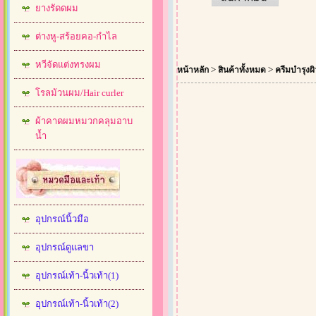
ยางรัดดผม
ต่างหู-สร้อยคอ-กำไล
หวีจัดแต่งทรงผม
>
>
หน้าหลัก
สินค้าทั้งหมด
ครีมบำรุงผิ
โรลม้วนผม/Hair curler
ผ้าคาดผมหมวกคลุมอาบ
น้ำ
อุปกรณ์นิ้วมือ
อุปกรณ์ดูแลขา
อุปกรณ์เท้า-นิ้วเท้า(1)
อุปกรณ์เท้า-นิ้วเท้า(2)