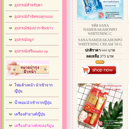
อุปกรณ์สำหรับตา
อุปกรณ์กำจัดขนทุกแบบ
รหัส SANA
อุปกรณ์ช่องปาก/ฟันขาว
NAMERAKAHONPO
WHITENING C
อุปกรณ์จมูก
SANA NAMERAKAHONPO
WHITENING CREAM 50 G
ปกติราคา
560
บาท
อุปกรณ์เสริมmake up
ลดเหลือ
375
บาท
โฟมล้างหน้า นำเข้าจาก
ญี่ปุ่น
น้ำหอมนำเข้าจากญี่ปุ่น
เครื่องสำอางค์ญี่ปุ่น
เครื่องสำอางค์เซเลอร์มูน