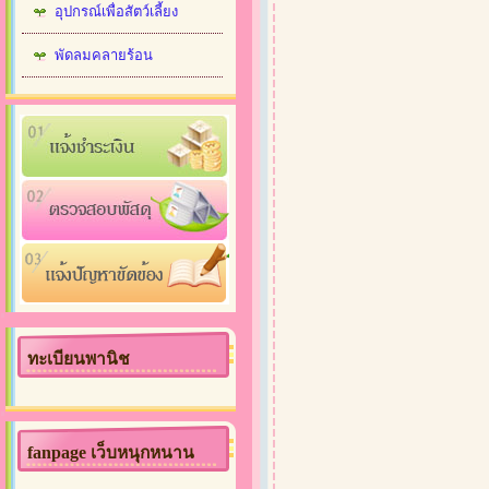
อุปกรณ์เพื่อสัตว์เลี้ยง
พัดลมคลายร้อน
ทะเบียนพานิช
fanpage เว็บหนุกหนาน