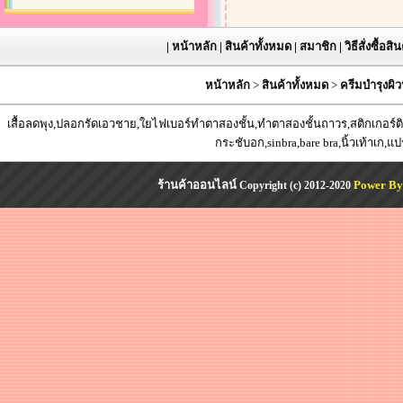
|
หน้าหลัก
|
สินค้าทั้งหมด
|
สมาชิก
|
วิธีสั่งซื้อสิ
หน้าหลัก
>
สินค้าทั้งหมด
>
ครีมบำรุงผิว
เสื้อลดพุง,ปลอกรัดเอวชาย,ใยไฟเบอร์ทำตาสองชั้น,ทำตาสองชั้นถาวร,สติกเกอร์ติด
กระชับอก,sinbra,bare bra,นิ้วเท้าเก,แ
ร้านค้าออนไลน์
Power By
Copyright (c) 2012-2020