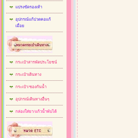
แปรงขัดรองเท้า
อุปกรณ์แก้ปวดคอแก้
เมื่อย
กระเป๋าสารพัดประโยชน์
กระเป๋าเดินทาง
กระเป๋า/ซองกันน้ำ
อุปกรณ์เดินทางอื่นๆ
กล่องใส่ยา/แก้วน้ำพับได้