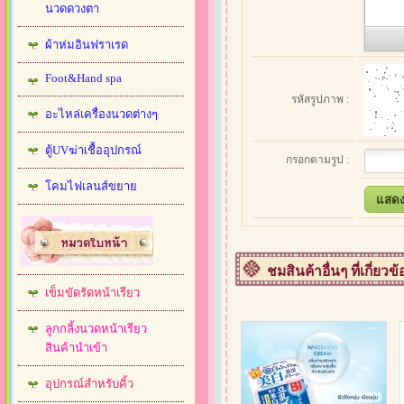
นวดดวงตา
ผ้าห่มอินฟราเรด
Foot&Hand spa
รหัสรูปภาพ :
อะไหล่เครื่องนวดต่างๆ
ตู้UVฆ่าเชื้ออุปกรณ์
กรอกตามรูป :
โคมไฟเลนส์ขยาย
ชมสินค้าอื่นๆ ที่เกี่ยวข้
เข็มขัดรัดหน้าเรียว
ลูกกลิ้งนวดหน้าเรียว
สินค้านำเข้า
อุปกรณ์สำหรับคิ้ว