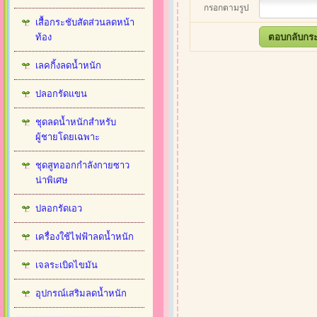
กรอกตามรูป
เสื้อกระชับสัดส่วนลดหน้า
ท้อง
เลคกิ้งลดน้ำหนัก
ปลอกรัดแขน
ชุดลดน้ำหนักสำหรับ
ผู้ชายโดยเฉพาะ
ชุดสูทออกกำลังกายซาว
น่าพิเศษ
ปลอกรัดเอว
เครื่องใช้ไฟฟ้าลดน้ำหนัก
เจลระเบิดไขมัน
อุปกรณ์เสริมลดน้ำหนัก