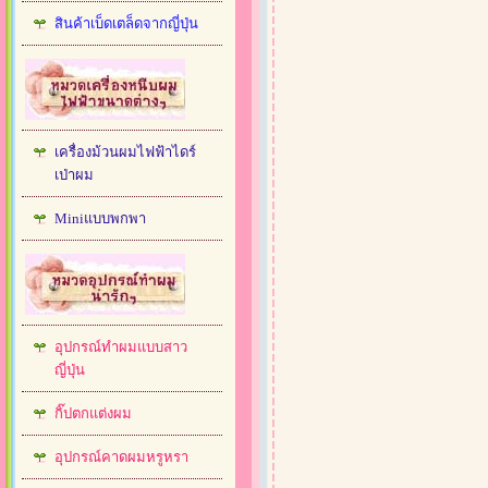
สินค้าเบ็ดเตล็ดจากญี่ปุ่น
เครื่องม้วนผมไฟฟ้าไดร์
เป่าผม
Miniแบบพกพา
อุปกรณ์ทำผมแบบสาว
ญี่ปุ่น
กิ๊ปตกแต่งผม
อุปกรณ์คาดผมหรูหรา