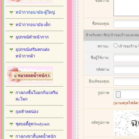
ข้อความ
หน้ากากอนามัย-ผู้ใหญ่
ชื่อของคุณ
หน้ากากอนามัย-เด็ก
สำหรับสมาชิก(เจ้าของร้านและสมาช
อุปกรณ์ทำหน้ากาก
สถานะ:
เจ้าของร้าน
อุปกรณ์เสริมตกแต่ง
หน้ากากผ้า
ชื่อผู้ใช้งาน:
รหัสผ่าน
อีเมล์ของคุณ
กางเกงชั้นในยกก้น/เสริม
รูปภาพ
สะโพก
(นามสกุลไฟล์ควรเ
ถุงเท้าลดน่อง
รหัสรูปภาพ
ชุดบอดี้สูท/bodysuit
กางเกงขาสั้นลดน้ำหนัก