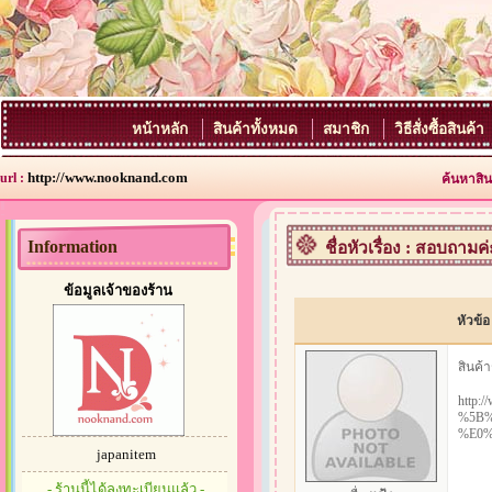
หน้าหลัก
สินค้าทั้งหมด
สมาชิก
วิธีสั่งซื้อสินค้า
http://www.nooknand.com
url :
ค้นหาสิน
Information
ชื่อหัวเรื่อง : สอบถามค่
ข้อมูลเจ้าของร้าน
หัวข้อ
สินค้าช
http:
%5B
%E0%
japanitem
- ร้านนี้ได้ลงทะเบียนแล้ว -