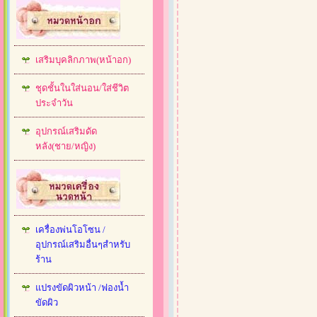
เสริมบุคลิกภาพ(หน้าอก)
ชุดชั้นในใส่นอน/ใส่ชีวิต
ประจำวัน
อุปกรณ์เสริมดัด
หลัง(ชาย/หญิง)
เครื่องพ่นโอโซน /
อุปกรณ์เสริมอื่นๆสำหรับ
ร้าน
แปรงขัดผิวหน้า /ฟองน้ำ
ขัดผิว