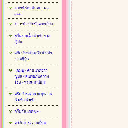
สเปรย์เพิ่มเส้นผม Hair
rich
รักษาสิว นำเข้าจากญี่ปุ่น
ครีมอาบน้ำ นำเข้าจาก
ญี่ปุ่น
ครีมบำรุงผิวหน้า นำเข้า
จากญี่ปุ่น
แชมพู / ครีมนวดจาก
ญี่ปุ่น / สเปรย์กันความ
ร้อน / ทรีทเม้นท์ผม
ครีมบำรุงผิวกายทุกส่วน
นำเข้า นำเข้า
ครีมกันแดด UV
มาส์กบำรุงจากญี่ปุ่น