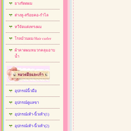
ยางรัดดผม
ต่างหู-สร้อยคอ-กำไล
หวีจัดแต่งทรงผม
โรลม้วนผม/Hair curler
ผ้าคาดผมหมวกคลุมอาบ
น้ำ
อุปกรณ์นิ้วมือ
อุปกรณ์ดูแลขา
อุปกรณ์เท้า-นิ้วเท้า(1)
อุปกรณ์เท้า-นิ้วเท้า(2)