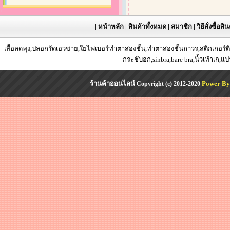
|
หน้าหลัก
|
สินค้าทั้งหมด
|
สมาชิก
|
วิธีสั่งซื้อสิ
เสื้อลดพุง,ปลอกรัดเอวชาย,ใยไฟเบอร์ทำตาสองชั้น,ทำตาสองชั้นถาวร,สติกเกอร์ติด
กระชับอก,sinbra,bare bra,นิ้วเท้าเก,แ
ร้านค้าออนไลน์
Power By
Copyright (c) 2012-2020