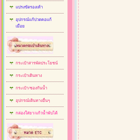
แปรงขัดรองเท้า
อุปกรณ์แก้ปวดคอแก้
เมื่อย
กระเป๋าสารพัดประโยชน์
กระเป๋าเดินทาง
กระเป๋า/ซองกันน้ำ
อุปกรณ์เดินทางอื่นๆ
กล่องใส่ยา/แก้วน้ำพับได้